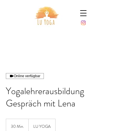
Online verfügbar
Yogalehrerausbildung
Gespräch mit Lena
30 Min.
3
LU YOGA