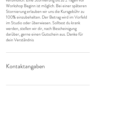
verbindlich. Eine Stornierung bis zu 2 Tagen vor
Workshop Beginn ist möglich. Bei einer späteren
Stornierung erlauben wir uns die Kursgebühr zu
100% einzubehalten. Der Betrag wird im Vorfeld
im Studio oder überwiesen. Solltest du krank
werden, stellen wir dir, nach Bescheinigung
darüber, gerne einen Gutschein aus. Danke für
dein Verständnis
Kontaktangaben