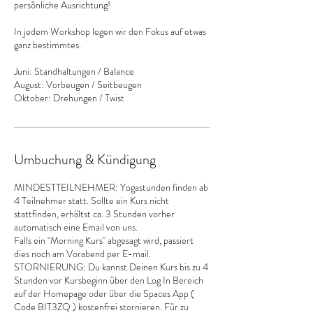
persönliche Ausrichtung!
In jedem Workshop legen wir den Fokus auf etwas
ganz bestimmtes.
Juni: Standhaltungen / Balance
August: Vorbeugen / Seitbeugen
Oktober: Drehungen / Twist
Umbuchung & Kündigung
MINDESTTEILNEHMER: Yogastunden finden ab
4 Teilnehmer statt. Sollte ein Kurs nicht
stattfinden, erhältst ca. 3 Stunden vorher
automatisch eine Email von uns.
Falls ein "Morning Kurs" abgesagt wird, passiert
dies noch am Vorabend per E-mail.
STORNIERUNG: Du kannst Deinen Kurs bis zu 4
Stunden vor Kursbeginn über den Log In Bereich
auf der Homepage oder über die Spaces App (
Code BIT3ZQ ) kostenfrei stornieren. Für zu