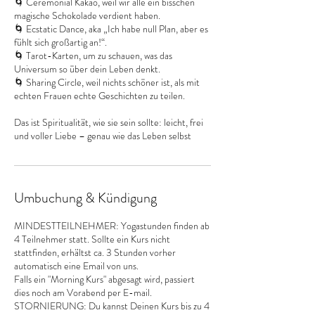
🌀 Ceremonial Kakao, weil wir alle ein bisschen
magische Schokolade verdient haben.
🌀 Ecstatic Dance, aka „Ich habe null Plan, aber es
fühlt sich großartig an!“.
🌀 Tarot-Karten, um zu schauen, was das
Universum so über dein Leben denkt.
🌀 Sharing Circle, weil nichts schöner ist, als mit
echten Frauen echte Geschichten zu teilen.
Das ist Spiritualität, wie sie sein sollte: leicht, frei
und voller Liebe – genau wie das Leben selbst
Umbuchung & Kündigung
MINDESTTEILNEHMER: Yogastunden finden ab
4 Teilnehmer statt. Sollte ein Kurs nicht
stattfinden, erhältst ca. 3 Stunden vorher
automatisch eine Email von uns.
Falls ein "Morning Kurs" abgesagt wird, passiert
dies noch am Vorabend per E-mail.
STORNIERUNG: Du kannst Deinen Kurs bis zu 4